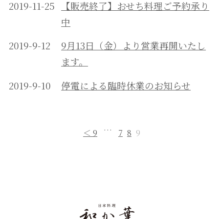
2019-11-25
【販売終了】おせち料理ご予約承り
中
2019-9-12
9月13日（金）より営業再開いたし
ます。
2019-9-10
停電による臨時休業のお知らせ
…
＜ 9
7
8
9